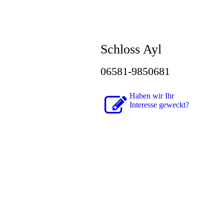
Kontakt:
L
Schloss Ayl
06581-9850681
Haben wir Ihr
Interesse geweckt?