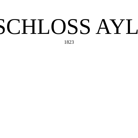
SCHLOSS AY
1823